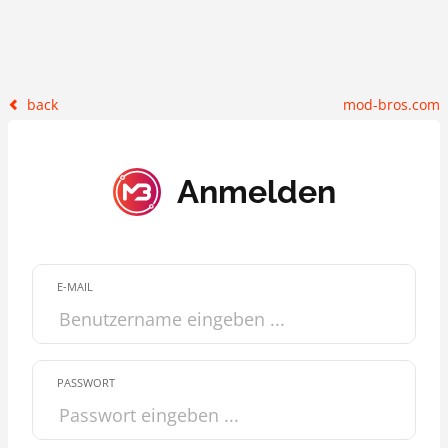
back
mod-bros.com
Anmelden
E-MAIL
PASSWORT