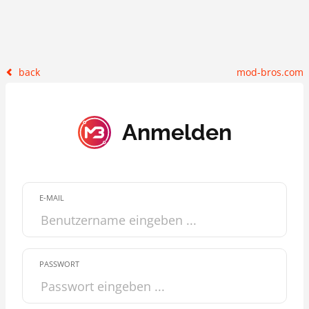
back
mod-bros.com
Anmelden
E-MAIL
PASSWORT